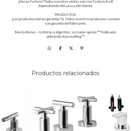
¿Hacen Factura? Todas nuestras ventas son con Factura A o B
dependiendo del caso y del cliente.
PRODUCTOS:
¿Los productos tienen garantía? Si. Todos nuestros productos cuentan
con garantía del fabricante.
MasGriferias – Griferías y Algo Mas, su mejor opción ** Publicado
utilizando Astroselling **
Productos relacionados